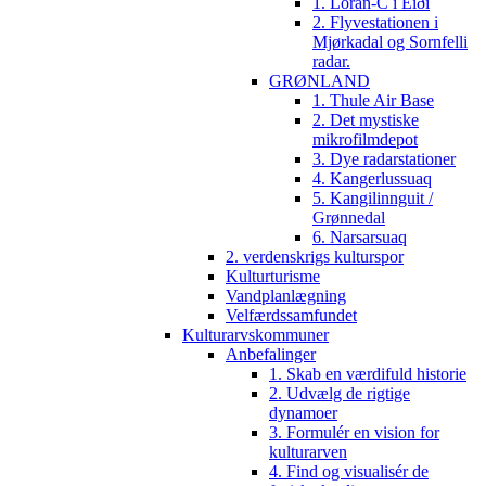
1. Loran-C i Eiði
2. Flyvestationen i
Mjørkadal og Sornfelli
radar.
GRØNLAND
1. Thule Air Base
2. Det mystiske
mikrofilmdepot
3. Dye radarstationer
4. Kangerlussuaq
5. Kangilinnguit /
Grønnedal
6. Narsarsuaq
2. verdenskrigs kulturspor
Kulturturisme
Vandplanlægning
Velfærdssamfundet
Kulturarvskommuner
Anbefalinger
1. Skab en værdifuld historie
2. Udvælg de rigtige
dynamoer
3. Formulér en vision for
kulturarven
4. Find og visualisér de