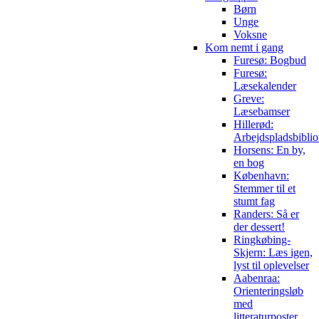
Børn
Unge
Voksne
Kom nemt i gang
Furesø: Bogbud
Furesø:
Læsekalender
Greve:
Læsebamser
Hillerød:
Arbejdspladsbiblio
Horsens: En by,
en bog
København:
Stemmer til et
stumt fag
Randers: Så er
der dessert!
Ringkøbing-
Skjern: Læs igen,
lyst til oplevelser
Aabenraa:
Orienteringsløb
med
litteraturposter