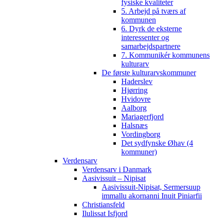
fysiske kvaliteter
5. Arbejd på tværs af
kommunen
6. Dyrk de eksterne
interessenter og
samarbejdspartnere
7. Kommunikér kommunens
kulturarv
De første kulturarvskommuner
Haderslev
Hjørring
Hvidovre
Aalborg
Mariagerfjord
Halsnæs
Vordingborg
Det sydfynske Øhav (4
kommuner)
Verdensarv
Verdensarv i Danmark
Aasivissuit – Nipisat
Aasivissuit-Nipisat, Sermersuup
immallu akornanni Inuit Piniarfii
Christiansfeld
Ilulissat Isfjord