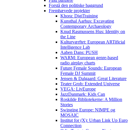
Find partnere
Forstå den politiske baggrund
Fremhævede projekter
Khora: DigiTraining
Kunsthal Aarhus: Excavating
Contemporary Archaeology
Knud Rasmussens Hus: Identity on
the Line
Kulturværftet: European ARTificial
Intelligence Lab
Aaben Dans: PUSH
WARM: European genre-based
radio airplay charts
Future Female Sounds: European
Female DJ Summit
Jensen & Dalgaard: Great Literature
Teater Grob: Extended Universe
VEGA: LivEurope
JazzDanmark: Kids Can
Roskilde Bibliotekerne: A Million
Stories
Swinging Europe: NIMPE og
MOSAIC
Institut for (X): Urban Link Up Euro
Connection