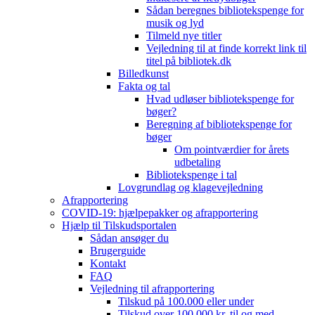
Sådan beregnes bibliotekspenge for
musik og lyd
Tilmeld nye titler
Vejledning til at finde korrekt link til
titel på bibliotek.dk
Billedkunst
Fakta og tal
Hvad udløser bibliotekspenge for
bøger?
Beregning af bibliotekspenge for
bøger
Om pointværdier for årets
udbetaling
Bibliotekspenge i tal
Lovgrundlag og klagevejledning
Afrapportering
COVID-19: hjælpepakker og afrapportering
Hjælp til Tilskudsportalen
Sådan ansøger du
Brugerguide
Kontakt
FAQ
Vejledning til afrapportering
Tilskud på 100.000 eller under
Tilskud over 100.000 kr. til og med