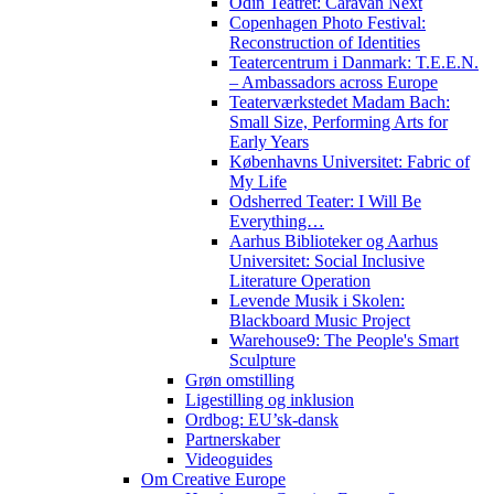
Odin Teatret: Caravan Next
Copenhagen Photo Festival:
Reconstruction of Identities
Teatercentrum i Danmark: T.E.E.N.
– Ambassadors across Europe
Teaterværkstedet Madam Bach:
Small Size, Performing Arts for
Early Years
Københavns Universitet: Fabric of
My Life
Odsherred Teater: I Will Be
Everything…
Aarhus Biblioteker og Aarhus
Universitet: Social Inclusive
Literature Operation
Levende Musik i Skolen:
Blackboard Music Project
Warehouse9: The People's Smart
Sculpture
Grøn omstilling
Ligestilling og inklusion
Ordbog: EU’sk-dansk
Partnerskaber
Videoguides
Om Creative Europe