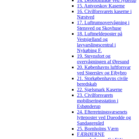
14. Depotområde ved Jyderup
15. Antvorskov Kaserne
16. Civilforsvarets kaserne i
Næstved
17. Luftrumsovervågning i
Stensved og Skovhuse
18. Luftmeldeposter på
Vestsjælland og
lavvarslingscentral i
Nykøbing F.
19. Stevnsfort og
overvågningen af Øresund
20. Københavns luftforsvar
ved Sigerslev og Ejbybro
21. Storkøbenhavns civile
beredskab
22. Sjælsmark Kaserne
23. Civilforsvarets
mobiliseringsstation i
Esbønderup
24. Efterretningsvæsenets
lytteposter ved Dueodde og
Sandagergård
25. Bornholms Værn
FÆRØERNE