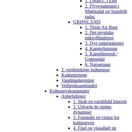
1. Loran-C i Eiði
2. Flyvestationen i
Mjørkadal og Sornfelli
radar.
GRØNLAND
1. Thule Air Base
2. Det mystiske
mikrofilmdepot
3. Dye radarstationer
4. Kangerlussuaq
5. Kangilinnguit /
Grønnedal
6. Narsarsuaq
2. verdenskrigs kulturspor
Kulturturisme
Vandplanlægning
Velfærdssamfundet
Kulturarvskommuner
Anbefalinger
1. Skab en værdifuld historie
2. Udvælg de rigtige
dynamoer
3. Formulér en vision for
kulturarven
4. Find og visualisér de