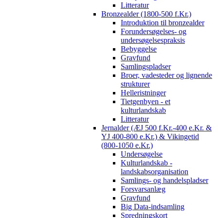
Litteratur
Bronzealder (1800-500 f.Kr.)
Introduktion til bronzealder
Forundersøgelses- og
undersøgelsespraksis
Bebyggelse
Gravfund
Samlingspladser
Broer, vadesteder og lignende
strukturer
Helleristninger
Tietgenbyen - et
kulturlandskab
Litteratur
Jernalder (ÆJ 500 f.Kr.-400 e.Kr. &
YJ 400-800 e.Kr.) & Vikingetid
(800-1050 e.Kr.)
Undersøgelse
Kulturlandskab -
landskabsorganisation
Samlings- og handelspladser
Forsvarsanlæg
Gravfund
Big Data-indsamling
Spredningskort