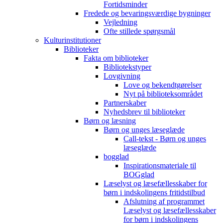
Fortidsminder
Fredede og bevaringsværdige bygninger
Vejledning
Ofte stillede spørgsmål
Kulturinstitutioner
Biblioteker
Fakta om biblioteker
Bibliotekstyper
Lovgivning
Love og bekendtgørelser
Nyt på biblioteksområdet
Partnerskaber
Nyhedsbrev til biblioteker
Børn og læsning
Børn og unges læseglæde
Call-tekst - Børn og unges
læseglæde
bogglad
Inspirationsmateriale til
BOGglad
Læselyst og læsefællesskaber for
børn i indskolingens fritidstilbud
Afslutning af programmet
Læselyst og læsefællesskaber
for børn i indskolingens