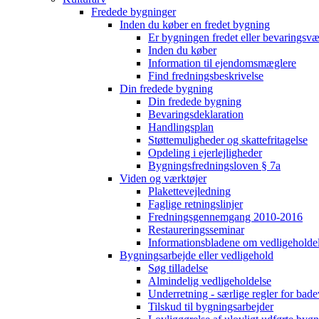
Fredede bygninger
Inden du køber en fredet bygning
Er bygningen fredet eller bevaringsv
Inden du køber
Information til ejendomsmæglere
Find fredningsbeskrivelse
Din fredede bygning
Din fredede bygning
Bevaringsdeklaration
Handlingsplan
Støttemuligheder og skattefritagelse
Opdeling i ejerlejligheder
Bygningsfredningsloven § 7a
Viden og værktøjer
Plakettevejledning
Faglige retningslinjer
Fredningsgennemgang 2010-2016
Restaureringsseminar
Informationsbladene om vedligeholde
Bygningsarbejde eller vedligehold
Søg tilladelse
Almindelig vedligeholdelse
Underretning - særlige regler for bad
Tilskud til bygningsarbejder