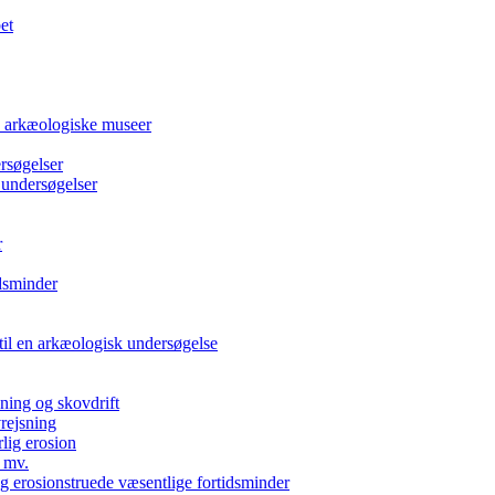
et
e arkæologiske museer
rsøgelser
 undersøgelser
r
dsminder
 til en arkæologisk undersøgelse
kning og skovdrift
vrejsning
rlig erosion
 mv.
g erosionstruede væsentlige fortidsminder