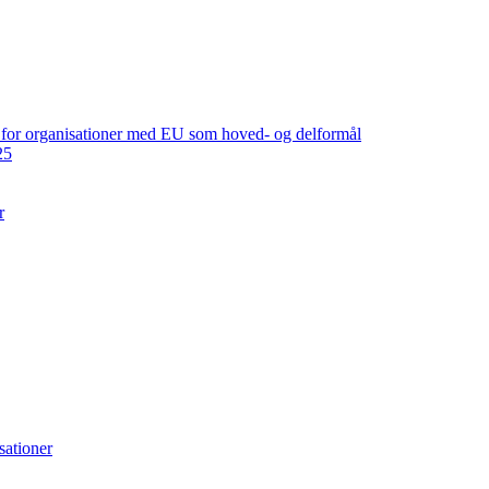
ng for organisationer med EU som hoved- og delformål
25
r
sationer