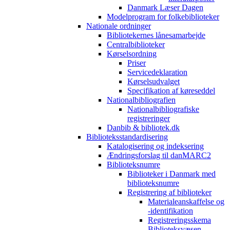
Danmark Læser Dagen
Modelprogram for folkebiblioteker
Nationale ordninger
Bibliotekernes lånesamarbejde
Centralbiblioteker
Kørselsordning
Priser
Servicedeklaration
Kørselsudvalget
Specifikation af køreseddel
Nationalbibliografien
Nationalbibliografiske
registreringer
Danbib & bibliotek.dk
Biblioteksstandardisering
Katalogisering og indeksering
Ændringsforslag til danMARC2
Biblioteksnumre
Biblioteker i Danmark med
biblioteksnumre
Registrering af biblioteker
Materialeanskaffelse og
-identifikation
Registreringsskema
Biblioteksvæsen