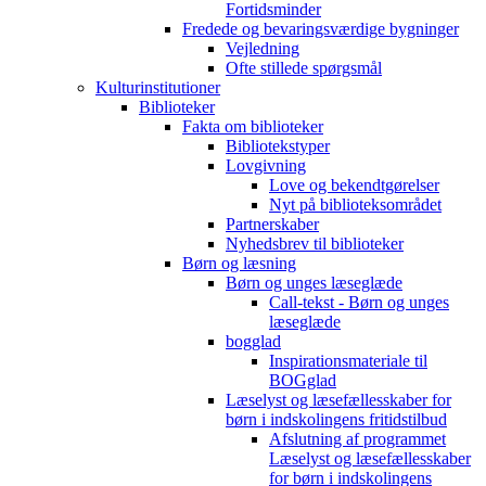
Fortidsminder
Fredede og bevaringsværdige bygninger
Vejledning
Ofte stillede spørgsmål
Kulturinstitutioner
Biblioteker
Fakta om biblioteker
Bibliotekstyper
Lovgivning
Love og bekendtgørelser
Nyt på biblioteksområdet
Partnerskaber
Nyhedsbrev til biblioteker
Børn og læsning
Børn og unges læseglæde
Call-tekst - Børn og unges
læseglæde
bogglad
Inspirationsmateriale til
BOGglad
Læselyst og læsefællesskaber for
børn i indskolingens fritidstilbud
Afslutning af programmet
Læselyst og læsefællesskaber
for børn i indskolingens