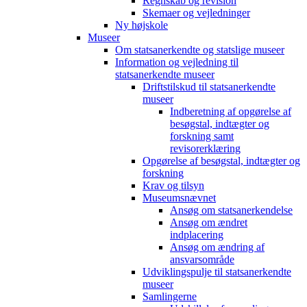
Regnskab og revision
Skemaer og vejledninger
Ny højskole
Museer
Om statsanerkendte og statslige museer
Information og vejledning til
statsanerkendte museer
Driftstilskud til statsanerkendte
museer
Indberetning af opgørelse af
besøgstal, indtægter og
forskning samt
revisorerklæring
Opgørelse af besøgstal, indtægter og
forskning
Krav og tilsyn
Museumsnævnet
Ansøg om statsanerkendelse
Ansøg om ændret
indplacering
Ansøg om ændring af
ansvarsområde
Udviklingspulje til statsanerkendte
museer
Samlingerne