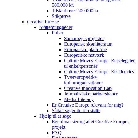
500.000 kr.
Tilskud over 500.000 kr.
Stikprøve
Creative Europe
Støttemuligheder
Puljer
Samarbejdsprojekter
Europæisk skønlitteratur
Europæiske platforme
Europæiske netværk
Culture Moves Europe: Rejselegater
til enkeltpersoner
Culture Moves Europe: Residencies
Tværeuropæiske
kulturorganisationer
Creative Innovation Lab
Journalistiske partnerskaber
Media Literacy
Er Creative Europe relevant for mig?
Sådan søger du om støtte
Hjælp til at søge
Egenfinansiering af et Creative Europe-
projekt
FAQ