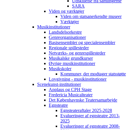
Udskillelse fra samlingerne
SARA
Viden og værktøjer
Viden om statsanerkendte museer
Værktøjer
Musikinstitutioner
Landsdelsorkestre
Genreorganisationer
Basisensembler og specialensembler
Regionale spillesteder
Netværks- og genrespillesteder
Musikalske grundkurser
Øvrige musikinstitutioner
Musikskoler
Kommuner, der modtager statsstøtte
Lovgivning - musikinstitutioner
Scenekunst-institutioner
Applaus og CPH Stage
Fredericia Musicalteater
Det Københavnske Teatersamarbejde
Egnsteatre
Egnsteateraftaler 2025-2028
Evalueringer af egnsteatre 2013-
2025
Evalueringer af egnsteatre 2008-