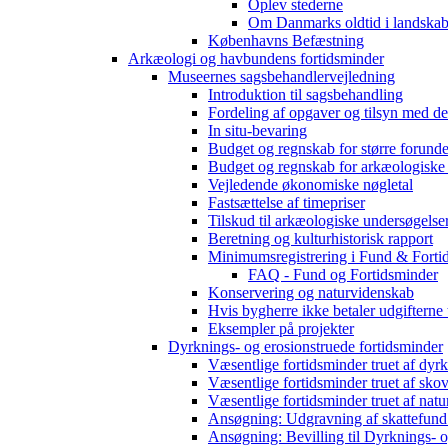
Oplev stederne
Om Danmarks oldtid i landskab
Københavns Befæstning
Arkæologi og havbundens fortidsminder
Museernes sagsbehandlervejledning
Introduktion til sagsbehandling
Fordeling af opgaver og tilsyn med d
In situ-bevaring
Budget og regnskab for større forunde
Budget og regnskab for arkæologiske
Vejledende økonomiske nøgletal
Fastsættelse af timepriser
Tilskud til arkæologiske undersøgelse
Beretning og kulturhistorisk rapport
Minimumsregistrering i Fund & Forti
FAQ - Fund og Fortidsminder
Konservering og naturvidenskab
Hvis bygherre ikke betaler udgifterne
Eksempler på projekter
Dyrknings- og erosionstruede fortidsminder
Væsentlige fortidsminder truet af dyr
Væsentlige fortidsminder truet af sko
Væsentlige fortidsminder truet af natu
Ansøgning: Udgravning af skattefund
Ansøgning: Bevilling til Dyrknings- o