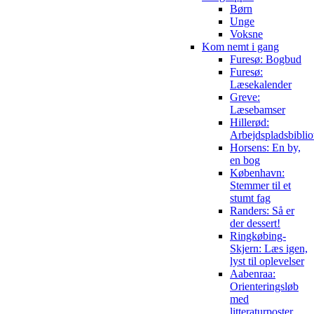
Børn
Unge
Voksne
Kom nemt i gang
Furesø: Bogbud
Furesø:
Læsekalender
Greve:
Læsebamser
Hillerød:
Arbejdspladsbiblio
Horsens: En by,
en bog
København:
Stemmer til et
stumt fag
Randers: Så er
der dessert!
Ringkøbing-
Skjern: Læs igen,
lyst til oplevelser
Aabenraa:
Orienteringsløb
med
litteraturposter