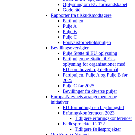
Oplysning om EU-formandskabet
Gode råd
Rapporter fra tilskudsmodtagere
Partipuljen
Pulje A
Pulje B
Pulje C
Forsvarsforbeholdspuljen
Bevillingsoversigter
Pulje Støtte til EU-oplysning
Partipuljen og Støtte til EU-
oplysning for organisationer med
EU som hoved- og delformål
Partipuljen, Pulje A og Pulje B før
2025
Pulje C før 2025
Bevillinger fra diverse puljer
Europa-Nævnets arrangementer og
initiativer
EU-formidling i en brydningstid
Erfaringskonferencen 2023
Tidligere erfaringskonferencer
Fællesprojektet i 2022
Tidligere fællesprojekter
Om Europa-Nævnet