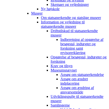
Regnskab og revision
Skemaer og vejledninger
Ny højskole
Museer
Om statsanerkendte og statslige museer
Information og vejledning til
statsanerkendte museer
Driftstilskud til statsanerkendte
museer
Indberetning af opgørelse af
besøgstal, indtægter og
forskning samt
revisorerklæring
Opgørelse af besøgstal, indtægter og
forskning
Krav og tilsyn
Museumsnævnet
Ansøg om statsanerkendelse
Ansøg om ændret
indplacering
Ansøg om ændring af
ansvarsområde
Udviklingspulje til statsanerkendte
museer
Samlingerne