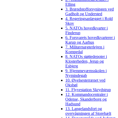
Elling
3. Brændstofforsyningen ved
Gadholt og Understed
4. Regeringsanlægget i Rold
Skov
5. NATOs hovedkvarter i
Finderup
6. Forsvarets hovedkvarterer i
Karup og Aarhus
7. Militærnægterlejren i
Kompedal
8. NATOs støttedepoter i
Klosterheden, Jerup og
Esbjerg
9. Hjemmeværnsskolen i
Nymindegab
10. Øvelsesterrænet ved
Oksbøl
11. Flyvestation Skrydstrup
12. Kommandocentraler i
Odense, Skanderborg og
Hadsund
13. Langelandsfort og
overvågningen af Storebælt